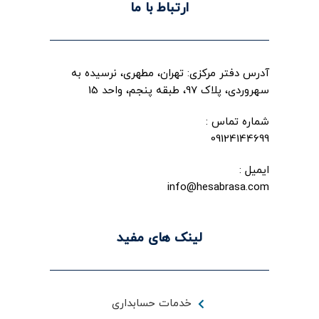
ارتباط با ما
آدرس دفتر مرکزی: تهران، مطهری، نرسیده به
سهروردی، پلاک 97، طبقه پنجم، واحد 15
شماره تماس :
09124144699
ایمیل :
info@hesabrasa.com
لینک های مفید
خدمات حسابداری