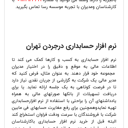
باتجربه را دارند وشما می توانید با شماره
09124144699
با
کارشناسان ومدیران با تجربه موسسه رسا تماس بگیرید.
نرم افزار حسابداری درجردن تهران
نرم افزار حسابداری به کسب و کارها کمک می کند تا
اطلاعات مالی به موقع و دقیق را در اختیار مدیران
مجموعه خود قرار دهند. به عنوان مثال، فرض کنید که
مدیر مالی یک شرکت به گزارشی از جریان نقدی نیاز دارد
تا در فرصت کوتاهی به یک جلسه ارائه نماید. یا برای
دریافت تسهیلات از بانکها صورتهای مالی به همراه
یادداشتهای آن را براحتی با استفاده از نرم افزارحسابداری
تهیه نمایدوهمچنین برای رفع مغایرت حسابهای فی مابین
شرکت با فروشندگان با سرعت ودقت فراوان استخراج کند
البته قبل از خرید نرم افزار حسابداری باکارشناسان