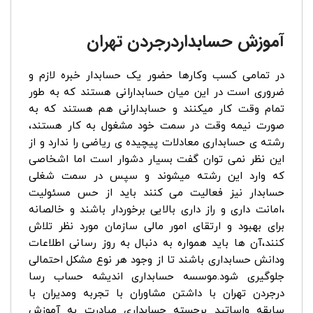
آموزش حسابداردرجردن تهران
در تمامی کسب وکارها حضور یک حسابدار خبره لازم و
ضروری است در این میان حسابدارانی هستند که به طور
تمام وقت کار میکنند و حسابدارانی هم هستند که به
صورت نیمه وقت در سمت خود مشغول به کار هستند،
رشته ی حسابداری معادلات پیچیده ی ریاضی را ندارد و از
این نظر نمی توان گفت بسیار دشوار است اما اشخاصی
که وارد این رشته میشوند و سپس در سمت شغلی
حسابدار نیز فعالیت می کنند باید از حس مسئولیت
،امانت داری و راز داری بالایی برخوردار باشند و خالصانه
برای بهبود و ارتقای امور مالی سازمان مورد نظر تلاش
کنند،آن ها باید همواره به دنبال به روز رسانی اطلاعات
ودانش حسابداری باشند تا از وجود هر نوع مشکل احتمالی
جلوگیری شود.موسسه حسابداری اندیشه حساب رسا
درجردن تهران با داشتن مشاوران با تجربه ومدیران با
سابقه واساتید برجسته حسابداری مبادرت به آموزش