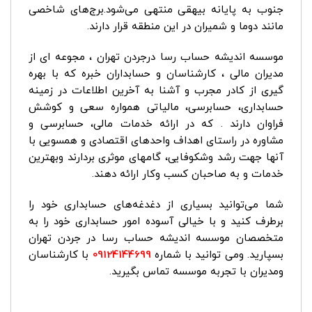
جنوب به پایانه بیهقی منتهی می‌شود.برج‌های شاخصی
مانند دوما و شمیران در این منطقه قرار دارند.
موسسه اندیشه حساب رسا درجردن تهران ، مجوعه ای از
مدیران مالی ، کارشناسان و حسابداران خبره که با بهره
گیری از کادر مجرب و آشنا به آخرین اطلاعات در زمینه
حسابداری، حسابرسی، مالیاتی همواره سعی و کوشش
فراوان دارند . که در ارائه خدمات مالی، حسابرسی و
مشاوره در راستای اهداف واحدهای اقتصادی و همسویی با
آنها جهت رشد وشکوفایی، گامهای موثری بردارند وبهترین
خدمات و به صاحبان کسب وکار ارائه دهند.
شما می‌توانید بسیاری از دغدغه‌های حسابداری خود را
برطرف کنید و با خیالی آسوده امور حسابداری خود را به
متخصصان موسسه اندیشه حساب رسا در جردن تهران
بسپارید. ومی توانید با شماره
09124144699
با کارشناسان
ومدیران با تجربه موسسه تماس بگیرید.