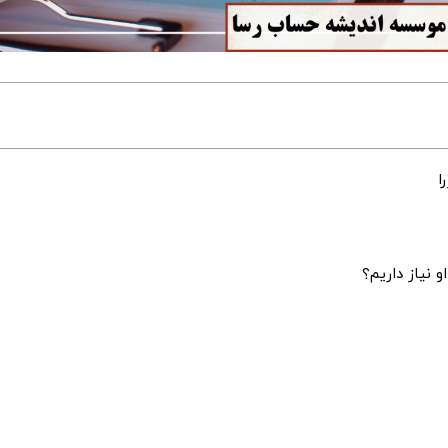
ا
 نیاز داریم؟