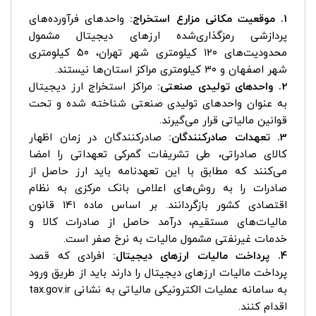
1. موقعیت مکانی مزارع استخراج:
واحدهای فرآورده‌های
پردازشی رمزگذاری‌شده ارزهای دیجیتال مشمول
محدودیت‌های ۱۲۰ کیلومتری شهر تهران، ۵۰ کیلومتری
شهر اصفهان و ۳۰ کیلومتری مراکز استان‌ها نیستند.
2. واحدهای تولیدی صنعتی:
مراکز استخراج ارز دیجیتال
به‌ عنوان واحدهای تولیدی صنعتی شناخته شده و تحت
قوانین مالیاتی قرار می‌گیرند.
3. تعهدات صادرکنندگان:
صادرکنندگان در زمان اظهار
کالای صادراتی، طی تشریفات گمرکی تعهداتی را امضا
می‌کنند که مطابق با این تعهدنامه باید ارز حاصل از
صادرات را به روش‌های اعلامی بانک مرکزی به نظام
اقتصادی کشور بازگردانند. بر اساس ماده ۱۴۱ قانون
مالیات‌های مستقیم، درآمد حاصل از صادرات کالا و
خدمات غیرنفتی مشمول مالیات به نرخ صفر است.
4. پرداخت مالیات ارزهای دیجیتال:
افرادی که قصد
پرداخت مالیات ارزهای دیجیتال را دارند باید از طریق ورود
به سامانه عملیات الکترونیکی مالیاتی به نشانی tax.gov.ir
اقدام کنند.