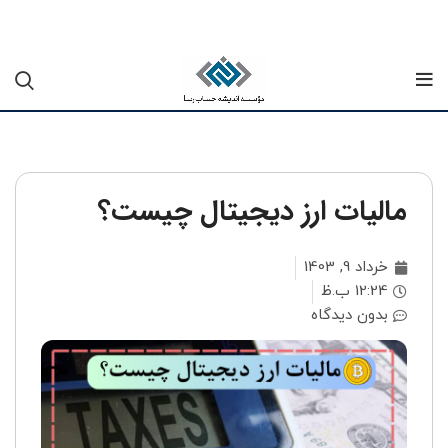
مالیات ارز دیجیتال چیست؟
خرداد 9, 1403
12:24 ب.ظ
بدون دیدگاه