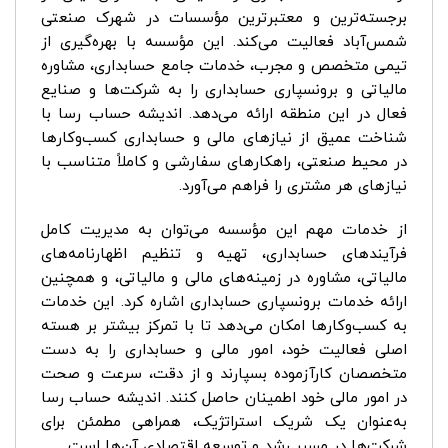
برجسته‌ترین و معتبرترین مؤسسات در شهرک صنعتی
شمس‌آباد فعالیت می‌کند. این مؤسسه با بهره‌گیری از
تیمی متخصص و مجرب، خدمات جامع حسابداری، مشاوره
مالیاتی و برونسپاری حسابداری را به شرکت‌ها و صنایع
فعال در این منطقه ارائه می‌دهد. اندیشه حساب رسا با
شناخت عمیق از نیازهای مالی و حسابداری کسب‌وکارها
در محیط صنعتی، راهکارهای سفارشی و کاملاً متناسب با
نیازهای هر مشتری را فراهم می‌آورد.
از خدمات مهم این مؤسسه می‌توان به مدیریت کامل
فرآیندهای حسابداری، تهیه و تنظیم اظهارنامه‌های
مالیاتی، مشاوره در زمینه‌های مالی و مالیاتی، و همچنین
ارائه خدمات برونسپاری حسابداری اشاره کرد. این خدمات
به کسب‌وکارها امکان می‌دهد تا با تمرکز بیشتر بر هسته
اصلی فعالیت خود، امور مالی و حسابداری را به دست
متخصصان کارآزموده بسپارند و از دقت، سرعت و صحت
در امور مالی خود اطمینان حاصل کنند. اندیشه حساب رسا
به‌عنوان یک شریک استراتژیک، همراهی مطمئن برای
شرکت‌ها در مسیر رشد و توسعه اقتصادی آن‌ها است.